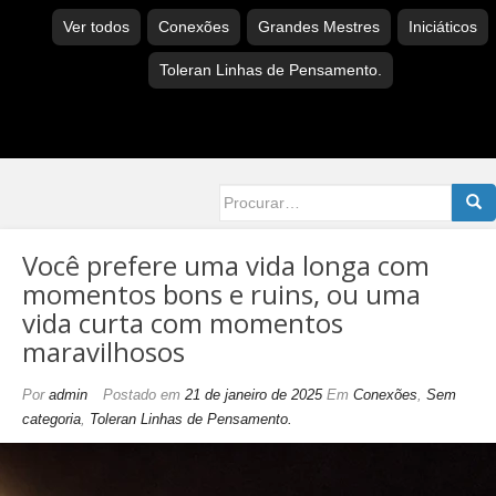
Ver todos
Conexões
Grandes Mestres
Iniciáticos
Toleran Linhas de Pensamento.
Searc
for:
Você prefere uma vida longa com
momentos bons e ruins, ou uma
vida curta com momentos
maravilhosos
Por
admin
Postado em
21 de janeiro de 2025
Em
Conexões
,
Sem
categoria
,
Toleran Linhas de Pensamento.