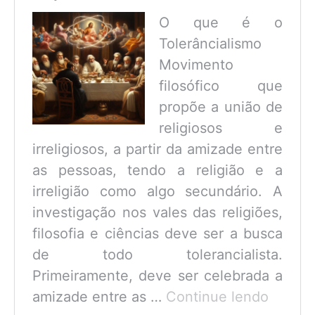
O que é o
Tolerâncialismo
Movimento
filosófico que
propõe a união de
religiosos e
irreligiosos, a partir da amizade entre
as pessoas, tendo a religião e a
irreligião como algo secundário. A
investigação nos vales das religiões,
filosofia e ciências deve ser a busca
de todo tolerancialista.
Primeiramente, deve ser celebrada a
O
amizade entre as …
Continue lendo