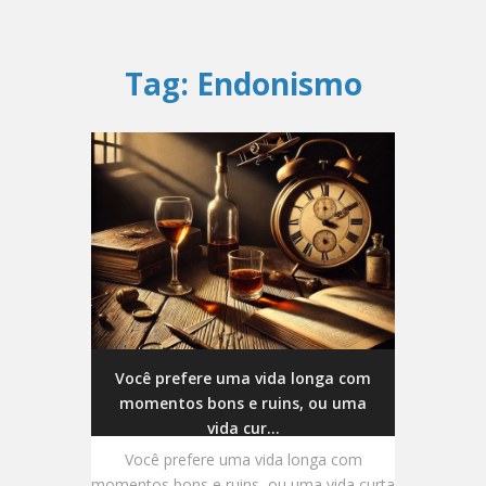
Tag:
Endonismo
Você prefere uma vida longa com
momentos bons e ruins, ou uma
vida cur...
Você prefere uma vida longa com
momentos bons e ruins, ou uma vida curta