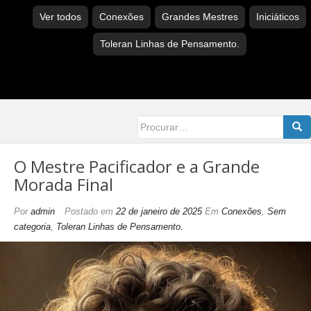
Ver todos
Conexões
Grandes Mestres
Iniciáticos
Toleran Linhas de Pensamento.
Searc
for:
O Mestre Pacificador e a Grande
Morada Final
Por
admin
Postado em
22 de janeiro de 2025
Em
Conexões
,
Sem
categoria
,
Toleran Linhas de Pensamento.