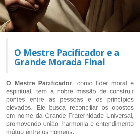
O Mestre Pacificador e a
Grande Morada Final
O Mestre Pacificador
, como líder moral e
espiritual, tem a nobre missão de construir
pontes entre as pessoas e os princípios
elevados. Ele busca reconciliar os opostos
em nome da Grande Fraternidade Universal,
promovendo união, harmonia e entendimento
mútuo entre os homens.