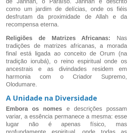
de Jannah, o Paraíso. Jannah é descrito
como um jardim de delícias, onde os fiéis
desfrutam da proximidade de Allah e da
recompensa eterna.
Religiões de Matrizes Africanas:
Nas
tradições de matrizes africanas, a morada
final está ligada ao conceito de Orum (na
tradição iorubá), o reino espiritual onde os
ancestrais e as divindades residem em
harmonia com o Criador Supremo,
Olodumare.
A Unidade na Diversidade
Embora os nomes
e descrições possam
variar, a essência permanece a mesma: esse
lugar não é apenas físico, mas
profundamente espiritual, onde todas as