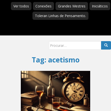
Ver todos
Conexões
Grandes Mestres
Iniciáticos
Toleran Linhas de Pensamento.
Searc
for:
Tag:
acetismo