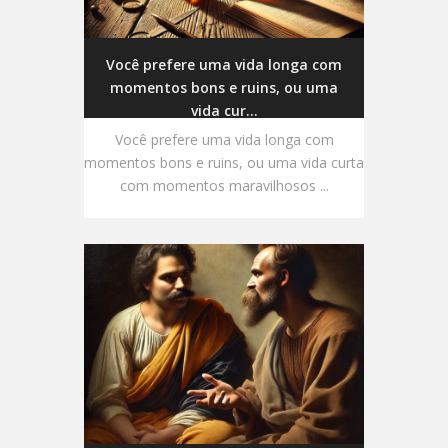
Você prefere uma vida longa com
momentos bons e ruins, ou uma
vida cur...
Você prefere uma vida longa com
momentos bons e ruins, ou uma vida curta
com momentos maravilhosos ...