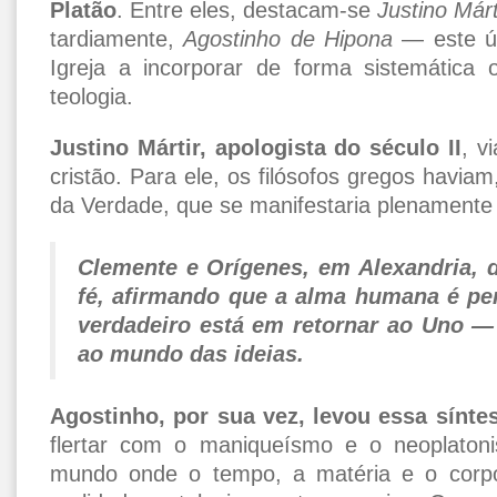
Platão
. Entre eles, destacam-se
Justino Márt
tardiamente,
Agostinho de Hipona
— este úl
Igreja a incorporar de forma sistemática 
teologia.
Justino Mártir, apologista do século II
, v
cristão. Para ele, os filósofos gregos havia
da Verdade, que se manifestaria plenamente
Clemente e Orígenes, em Alexandria, 
fé, afirmando que a alma humana é pe
verdadeiro está em retornar ao Uno —
ao mundo das ideias.
Agostinho, por sua vez, levou essa sínte
flertar com o maniqueísmo e o neoplatoni
mundo onde o tempo, a matéria e o corpo