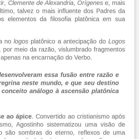
ir
,
Clemente de Alexandria
,
Orígenes
e, mais
timo, talvez o mais influente dos Padres da
os elementos da filosofia platônica em sua
ia no
logos
platônico a antecipação do
Logos
m, por meio da razão, vislumbrado fragmentos
 apenas na encarnação do Verbo.
desenvolveram essa fusão entre razão e
regrina neste mundo, e que seu destino
 conceito análogo à ascensão platônica
se ao ápice
. Convertido ao cristianismo após
smo, Agostinho sistematizou uma visão de
 são sombras do eterno, reflexos de uma