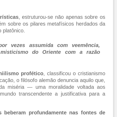
rísticas
, estruturou-se não apenas sobre os
m sobre os pilares metafísicos herdados da
 platônico.
, por vezes assumida com veemência,
 misticismo do Oriente com a razão
iilismo profético
, classificou o cristianismo
ação, o filósofo alemão denuncia aquilo que,
 da miséria — uma moralidade voltada aos
undo transcendente a justificativa para a
ãos beberam profundamente nas fontes de