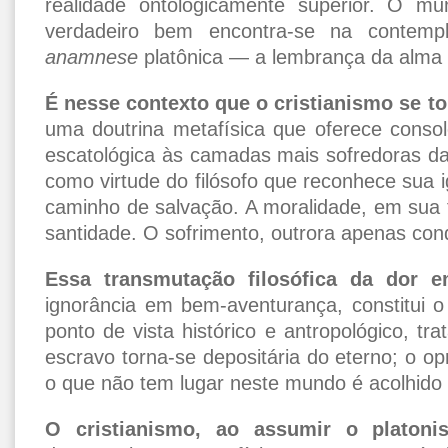
realidade ontologicamente superior. O mu
verdadeiro bem encontra-se na contemp
anamnese
platônica — a lembrança da alma d
É nesse contexto que o cristianismo se to
uma doutrina metafísica que oferece consolo
escatológica às camadas mais sofredoras da
como virtude do filósofo que reconhece sua 
caminho de salvação. A moralidade, em sua 
santidade. O sofrimento, outrora apenas con
Essa transmutação filosófica da dor e
ignorância em bem-aventurança, constitui o
ponto de vista histórico e antropológico, tr
escravo torna-se depositária do eterno; o op
o que não tem lugar neste mundo é acolhido
O cristianismo, ao assumir o platoni