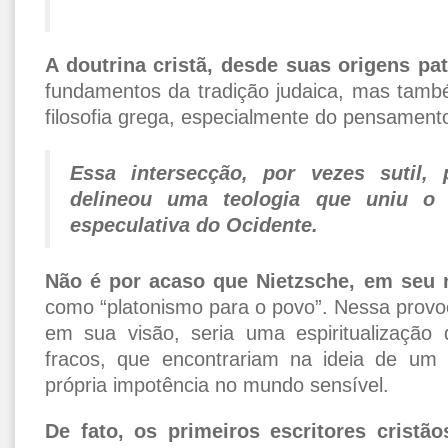
A doutrina cristã, desde suas origens pat
fundamentos da tradição judaica, mas també
filosofia grega, especialmente do pensamento
Essa intersecção, por vezes sutil
delineou uma teologia que uniu o
especulativa do Ocidente.
Não é por acaso que Nietzsche, em seu n
como “platonismo para o povo”. Nessa provoc
em sua visão, seria uma espiritualização
fracos, que encontrariam na ideia de um m
própria impotência no mundo sensível.
De fato, os primeiros escritores crist