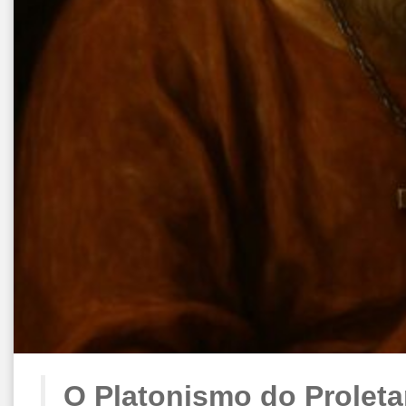
O Platonismo do Proleta