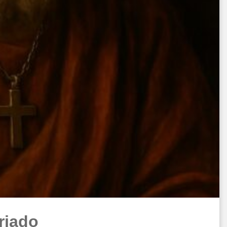
riado