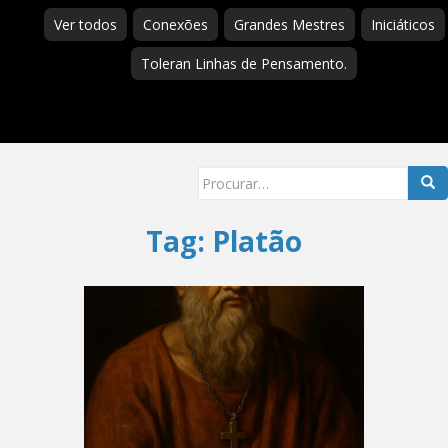
Ver todos
Conexões
Grandes Mestres
Iniciáticos
Toleran Linhas de Pensamento.
Searc
for:
Tag:
Platão