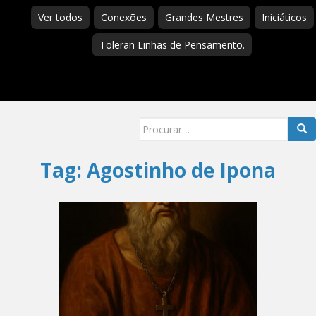
Ver todos
Conexões
Grandes Mestres
Iniciáticos
Toleran Linhas de Pensamento.
Searc
for:
Tag:
Agostinho de Ipona