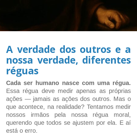
A verdade dos outros e a
nossa verdade, diferentes
réguas
Cada ser humano nasce com uma régua.
Essa régua deve medir apenas as próprias
ações — jamais as ações dos outros. Mas o
que acontece, na realidade? Tentamos medir
nossos irmãos pela nossa régua moral,
querendo que todos se ajustem por ela. E aí
está o erro.