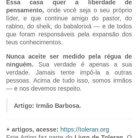
Essa casa quer a liberdade de
pensamento,
onde você seja o seu próprio
líder, e que continue amigo do pastor, do
rabino, do sheik, do babalorixá — e de todos
que foram responsáveis pela expansão dos
teus conhecimentos.
Nunca aceite ser medido pela régua de
ninguém.
Sua verdade é apenas a sua
verdade. Jamais tente impô-la a outras
pessoas. Acima de tudo isso, somos irmãos
— e nos devemos respeito.
Artigo: Irmão Barbosa.
+ artigos, acesse:
https://toleran.org
Este Artigo faz parte do
Livro de Toleran
. O