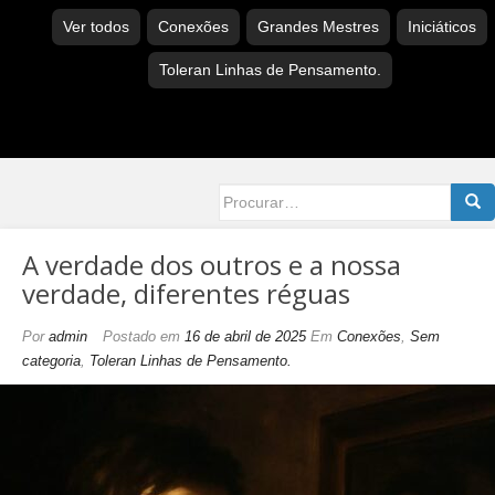
Ver todos
Conexões
Grandes Mestres
Iniciáticos
Toleran Linhas de Pensamento.
Searc
for:
A verdade dos outros e a nossa
verdade, diferentes réguas
Por
admin
Postado em
16 de abril de 2025
Em
Conexões
,
Sem
categoria
,
Toleran Linhas de Pensamento.