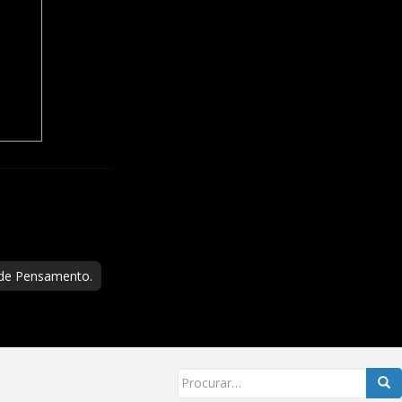
 de Pensamento.
Searc
for: