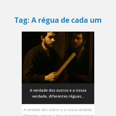
Tag:
A régua de cada um
A verdade dos outros e a nossa
verdade, diferentes réguas...
A verdade dos outros e a nossa verdade,
diferentes réguas Cada ser humano nasce