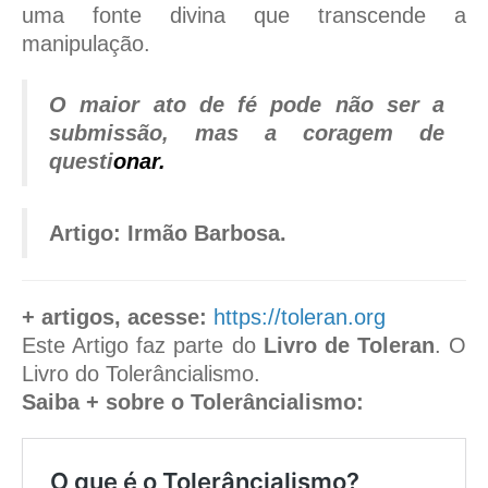
uma fonte divina que transcende a
manipulação.
O maior ato de fé pode não ser a
submissão, mas a coragem de
questi
onar.
Artigo: Irmão Barbosa.
+ artigos, acesse:
https://toleran.org
Este Artigo faz parte do
Livro de Toleran
. O
Livro do Tolerâncialismo.
Saiba + sobre o Tolerâncialismo:
O que é o Tolerâncialismo?