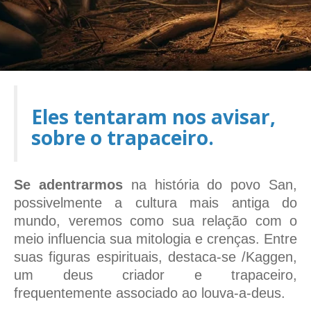
Eles tentaram nos avisar,
sobre o trapaceiro.
Se adentrarmos
na história do povo San,
possivelmente a cultura mais antiga do
mundo, veremos como sua relação com o
meio influencia sua mitologia e crenças. Entre
suas figuras espirituais, destaca-se /Kaggen,
um deus criador e trapaceiro,
frequentemente associado ao louva-a-deus.