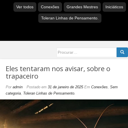
Ver todos
Conexões
Grandes Mestres
Iniciáticos
Toleran Linhas de Pensamento.
Searc
for:
Eles tentaram nos avisar, sobre o
trapaceiro
Por
admin
Postado em
31 de janeiro de 2025
Em
Conexões
,
Sem
categoria
,
Toleran Linhas de Pensamento.