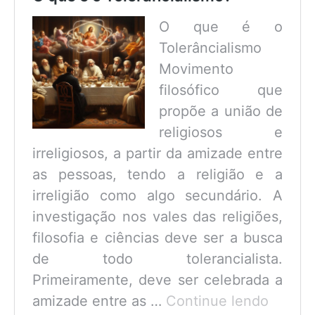
O que é o
Tolerâncialismo
Movimento
filosófico que
propõe a união de
religiosos e
irreligiosos, a partir da amizade entre
as pessoas, tendo a religião e a
irreligião como algo secundário. A
investigação nos vales das religiões,
filosofia e ciências deve ser a busca
de todo tolerancialista.
Primeiramente, deve ser celebrada a
O
amizade entre as …
Continue lendo