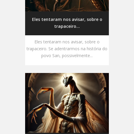
Eles tentaram nos avisar, sobre o
trapaceiro...
Eles tentaram nos avisar, sobre o
trapaceiro. Se adentrarmos na história do
povo San, possivelmente...