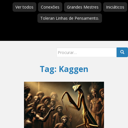
Ver todos
Conexões
Grandes Mestres
Iniciáticos
Toleran Linhas de Pensamento.
Searc
for:
Tag:
Kaggen