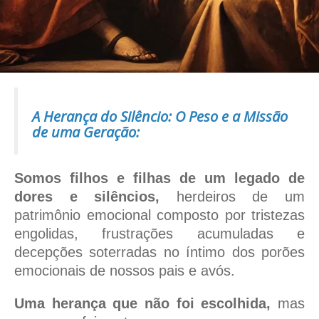
A Herança do Silêncio: O Peso e a Missão
de uma Geração:
Somos filhos e filhas de um legado de
dores e silêncios,
herdeiros de um
patrimônio emocional composto por tristezas
engolidas, frustrações acumuladas e
decepções soterradas no íntimo dos porões
emocionais de nossos pais e avós.
Uma herança que não foi escolhida,
mas