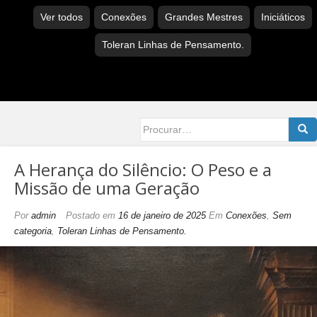
Ver todos
Conexões
Grandes Mestres
Iniciáticos
Toleran Linhas de Pensamento.
Searc
for:
A Herança do Silêncio: O Peso e a
Missão de uma Geração
Por
admin
Postado em
16 de janeiro de 2025
Em
Conexões
,
Sem
categoria
,
Toleran Linhas de Pensamento.