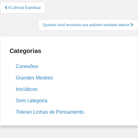
Navegação
A Ciência Espiritual
de
Post
Quando você encontra sua sublime verdade interior
Categorias
Conexões
Grandes Mestres
Iniciáticos
Sem categoria
Toleran Linhas de Pensamento.