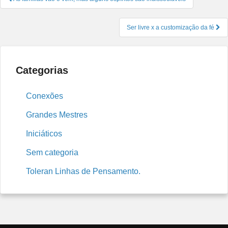
de
Post
Ser livre x a customização da fé
Categorias
Conexões
Grandes Mestres
Iniciáticos
Sem categoria
Toleran Linhas de Pensamento.