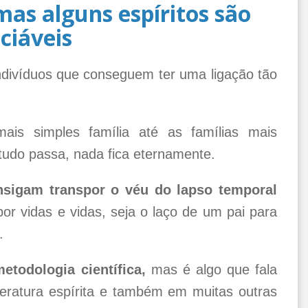
mas alguns espíritos são
ciáveis
divíduos que conseguem ter uma ligação tão
is simples família até as famílias mais
tudo passa, nada fica eternamente.
sigam transpor o véu do lapso temporal
or vidas e vidas, seja o laço de um pai para
.
todologia científica,
mas é algo que fala
teratura espírita e também em muitas outras