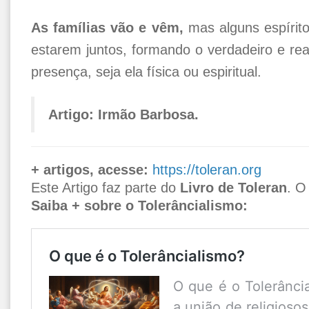
As famílias vão e vêm,
mas alguns espírito
estarem juntos, formando o verdadeiro e rea
presença, seja ela física ou espiritual.
Artigo: Irmão Barbosa.
+ artigos, acesse:
https://toleran.org
Este Artigo faz parte do
Livro de Toleran
. O
Saiba + sobre o Tolerâncialismo:
O que é o Tolerâncialismo?
O que é o Tolerânci
a união de religiosos