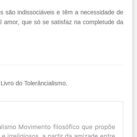
s são indissociáveis e têm a necessidade de
l amor, que só se satisfaz na completude da
 Livro do Tolerâncialismo.
alismo Movimento filosófico que propõe
 e irreligiosos, a partir da amizade entre