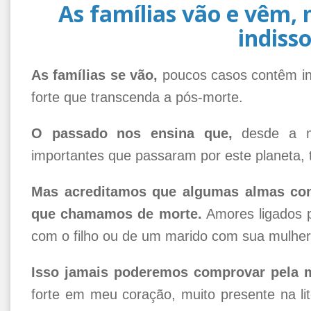
As famílias vão e vêm, 
indisso
As famílias se vão,
poucos casos contêm in
forte que transcenda a pós-morte.
O passado nos ensina que,
desde a ma
importantes que passaram por este planeta, 
Mas acreditamos que algumas almas con
que chamamos de morte.
Amores ligados p
com o filho ou de um marido com sua mulher
Isso jamais poderemos comprovar pela me
forte em meu coração, muito presente na li