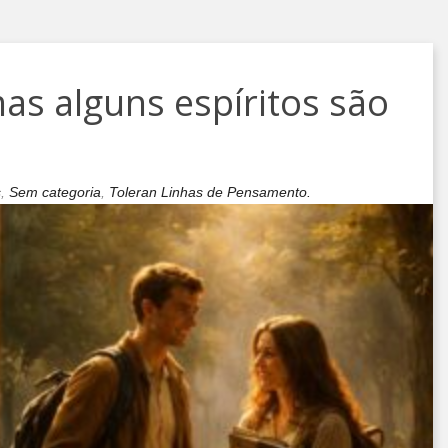
mas alguns espíritos são
s
,
Sem categoria
,
Toleran Linhas de Pensamento.