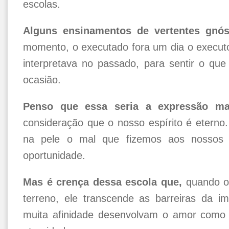
escolas.
Alguns ensinamentos de vertentes gnós
momento, o executado fora um dia o executo
interpretava no passado, para sentir o que
ocasião.
Penso que essa seria a expressão mai
consideração que o nosso espírito é eterno
na pele o mal que fizemos aos nossos 
oportunidade.
Mas é crença dessa escola que,
quando o 
terreno, ele transcende as barreiras da i
muita afinidade desenvolvam o amor como l