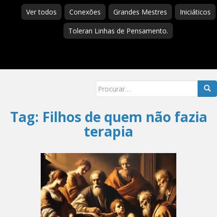
Ver todos
Conexões
Grandes Mestres
Iniciáticos
Toleran Linhas de Pensamento.
Searc
for:
Tag:
Filhos de quem não fazia
terapia