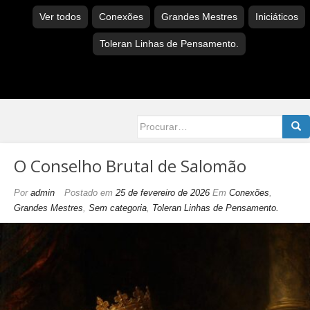
Ver todos
Conexões
Grandes Mestres
Iniciáticos
Toleran Linhas de Pensamento.
Searc
for:
O Conselho Brutal de Salomão
Por
admin
Postado em
25 de fevereiro de 2026
Em
Conexões
,
Grandes Mestres
,
Sem categoria
,
Toleran Linhas de Pensamento.