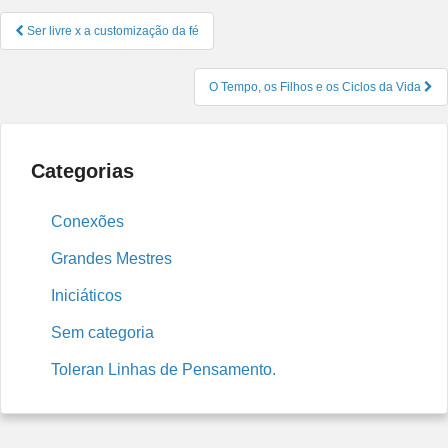
Navegação
Ser livre x a customização da fé
de
Post
O Tempo, os Filhos e os Ciclos da Vida
Categorias
Conexões
Grandes Mestres
Iniciáticos
Sem categoria
Toleran Linhas de Pensamento.