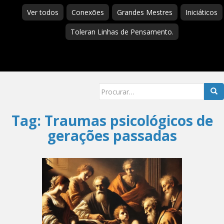
Ver todos
Conexões
Grandes Mestres
Iniciáticos
Toleran Linhas de Pensamento.
Searc
for:
Tag:
Traumas psicológicos de
gerações passadas