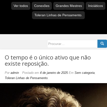
Ver todos
Conexões
Grandes Mestres
Iniciáticos
Toleran Linhas de Pensamento.
Searc
for:
O tempo é o único ativo que não
existe reposição.
Por
admin
Postado em
4 de janeiro de 2025
Em
Sem categoria
,
Toleran Linhas de Pensamento.