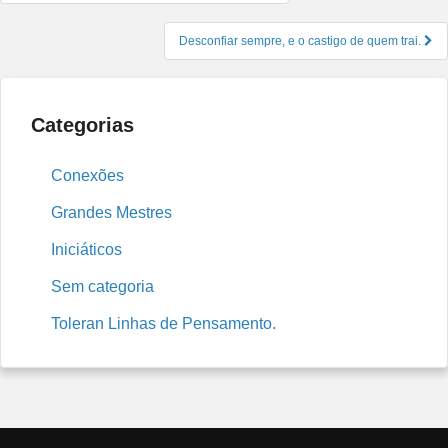
de
Post
Desconfiar sempre, e o castigo de quem trai.
Categorias
Conexões
Grandes Mestres
Iniciáticos
Sem categoria
Toleran Linhas de Pensamento.