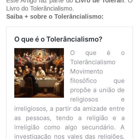
Este Artigo faz parte do
Livro de Toleran
. O
Livro do Tolerâncialismo.
Saiba + sobre o Tolerâncialismo:
O que é o Tolerâncialismo?
O que é o
Tolerâncialismo
Movimento
filosófico que
propõe a união de
religiosos e
irreligiosos, a partir da amizade entre
as pessoas, tendo a religião e a
irreligião como algo secundário. A
investigação nos vales das religiões,