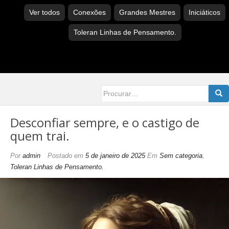
Ver todos
Conexões
Grandes Mestres
Iniciáticos
Toleran Linhas de Pensamento.
Searc
for:
Desconfiar sempre, e o castigo de
quem trai.
Por
admin
Postado em
5 de janeiro de 2025
Em
Sem categoria
,
Toleran Linhas de Pensamento.