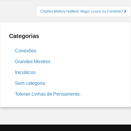
de
Post
Charles Mallory Hatfield: Mago, Louco ou Cientista?
Categorias
Conexões
Grandes Mestres
Iniciáticos
Sem categoria
Toleran Linhas de Pensamento.