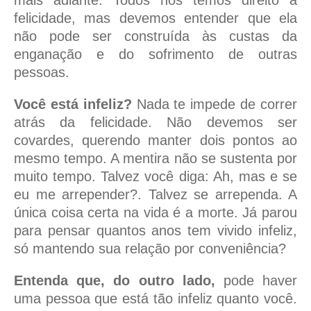
mais adiante. Todos nós temos direito à
felicidade, mas devemos entender que ela
não pode ser construída às custas da
enganação e do sofrimento de outras
pessoas.
Você está infeliz?
Nada te impede de correr
atrás da felicidade. Não devemos ser
covardes, querendo manter dois pontos ao
mesmo tempo. A mentira não se sustenta por
muito tempo. Talvez você diga: Ah, mas e se
eu me arrepender?. Talvez se arrependa. A
única coisa certa na vida é a morte. Já parou
para pensar quantos anos tem vivido infeliz,
só mantendo sua relação por conveniência?
Entenda que, do outro lado,
pode haver
uma pessoa que está tão infeliz quanto você.