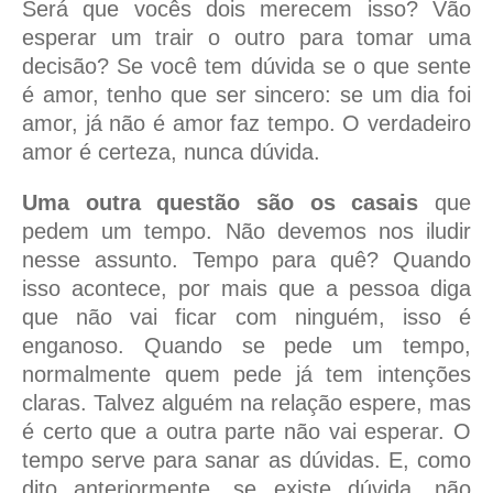
Será que vocês dois merecem isso? Vão
esperar um trair o outro para tomar uma
decisão? Se você tem dúvida se o que sente
é amor, tenho que ser sincero: se um dia foi
amor, já não é amor faz tempo. O verdadeiro
amor é certeza, nunca dúvida.
Uma outra questão são os casais
que
pedem um tempo. Não devemos nos iludir
nesse assunto. Tempo para quê? Quando
isso acontece, por mais que a pessoa diga
que não vai ficar com ninguém, isso é
enganoso. Quando se pede um tempo,
normalmente quem pede já tem intenções
claras. Talvez alguém na relação espere, mas
é certo que a outra parte não vai esperar. O
tempo serve para sanar as dúvidas. E, como
dito anteriormente, se existe dúvida, não