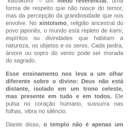
“kashikomi”
– um
medo reverencial
, uma
forma de respeito que não nasce do temor,
mas da percepção da grandiosidade que nos
envolve. No
xintoísmo
, religião ancestral do
povo japonês, o mundo está repleto de
kami
,
espíritos ou divindades que habitam a
natureza, os objetos e os seres. Cada pedra,
árvore ou sopro do vento pode ser morada
do sagrado.
Esse ensinamento nos leva a um olhar
diferente sobre o divino:
Deus não está
distante, isolado em um trono celeste,
mas presente em tudo e em todos.
Ele
pulsa no coração humano, sussurra nas
folhas, vibra no silêncio.
Diante disso,
o templo não é apenas um