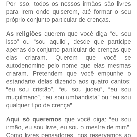
Por isso, todos os nossos irmãos são livres
para irem onde quiserem, até formar o seu
próprio conjunto particular de crenças.
As religiões
querem que você diga “eu sou
isso” ou “sou aquilo”, desde que participe
apenas do conjunto particular de crenças que
elas criaram. Querem que você se
autodenomine pelo nome que elas mesmas
criaram. Pretendem que você empunhe o
estandarte delas dizendo aos quatro cantos:
“eu sou cristão”, “eu sou judeu”, “eu sou
muçulmano”, “eu sou umbandista” ou “eu sou
qualquer tipo de crença”.
Aqui só queremos
que você diga: “eu sou
irmão, eu sou livre, eu sou o mestre de mim”.
Como livres pensadores, nos reservamos ao