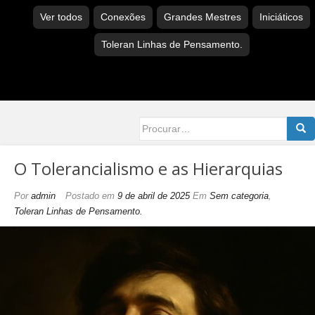
Ver todos
Conexões
Grandes Mestres
Iniciáticos
Toleran Linhas de Pensamento.
Searc
for:
O Tolerancialismo e as Hierarquias
Por
admin
Postado em
9 de abril de 2025
Em
Sem categoria
,
Toleran Linhas de Pensamento.