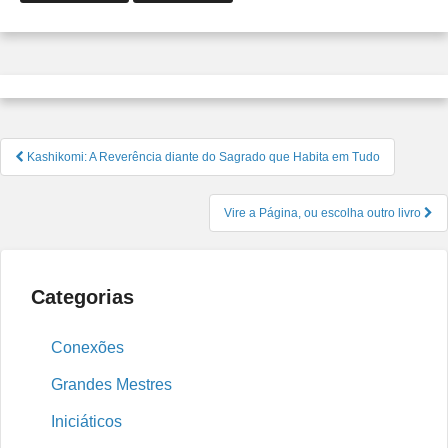
Navegação
Kashikomi: A Reverência diante do Sagrado que Habita em Tudo
de
Post
Vire a Página, ou escolha outro livro
Categorias
Conexões
Grandes Mestres
Iniciáticos