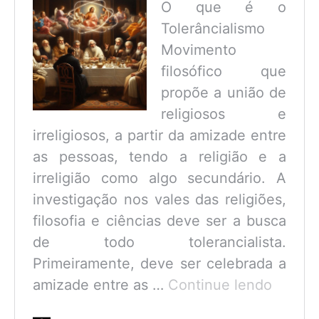
O que é o
Tolerâncialismo
Movimento
filosófico que
propõe a união de
religiosos e
irreligiosos, a partir da amizade entre
as pessoas, tendo a religião e a
irreligião como algo secundário. A
investigação nos vales das religiões,
filosofia e ciências deve ser a busca
de todo tolerancialista.
Primeiramente, deve ser celebrada a
O
amizade entre as …
Continue lendo
que