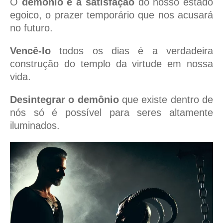
O
demônio é a satisfação
do nosso estado
egoico, o prazer temporário que nos acusará
no futuro.
Vencê-lo
todos os dias é a verdadeira
construção do templo da virtude em nossa
vida.
Desintegrar o demônio
que existe dentro de
nós só é possível para seres altamente
iluminados.