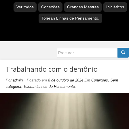
Ver todos
Conexões
Grandes Mestres
Iniciáticos
Toleran Linhas de Pensamento.
Searc
for:
Trabalhando com o demônio
Por
admin
Postado em
8 de outubro de 2024
Em
Conexões
,
Sem
categoria
,
Toleran Linhas de Pensamento.