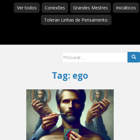
Ver todos
Conexões
Grandes Mestres
Iniciáticos
Toleran Linhas de Pensamento.
Searc
for:
Tag:
ego