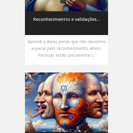
Reconhecimentos e validações...
Aprendi a duras penas que não devemos
esperar pelo reconhecimento alheio.
Pessoas estão unicamente i...