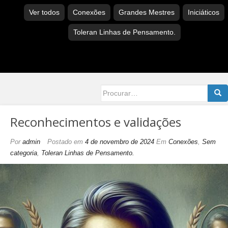
Ver todos
Conexões
Grandes Mestres
Iniciáticos
Toleran Linhas de Pensamento.
Searc
for:
Reconhecimentos e validações
Por
admin
Postado em
4 de novembro de 2024
Em
Conexões
,
Sem
categoria
,
Toleran Linhas de Pensamento.