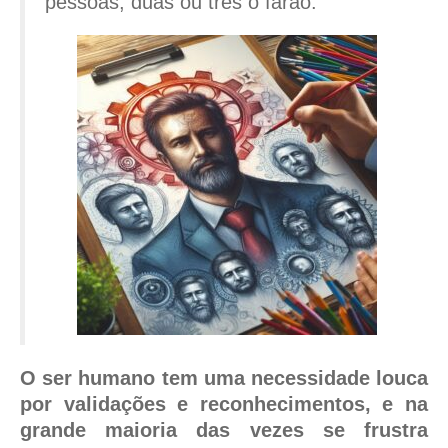
pessoas, duas ou três o farão.
O ser humano tem uma necessidade louca
por validações e reconhecimentos, e na
grande maioria das vezes se frustra