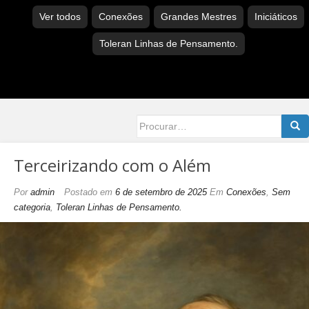
Ver todos
Conexões
Grandes Mestres
Iniciáticos
Toleran Linhas de Pensamento.
Searc
for:
Terceirizando com o Além
Por
admin
Postado em
6 de setembro de 2025
Em
Conexões
,
Sem
categoria
,
Toleran Linhas de Pensamento.