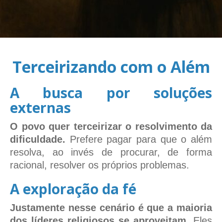
Terceirizando com o Além
A busca por soluções
externas
O povo quer terceirizar o resolvimento da
dificuldade.
Prefere pagar para que o além
resolva, ao invés de procurar, de forma
racional, resolver os próprios problemas.
A exploração da fé
Justamente nesse cenário é que a maioria
dos líderes religiosos se aproveitam.
Eles