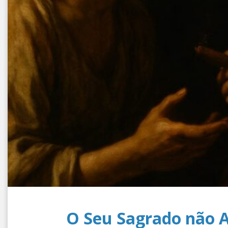
O Seu Sagrado não A