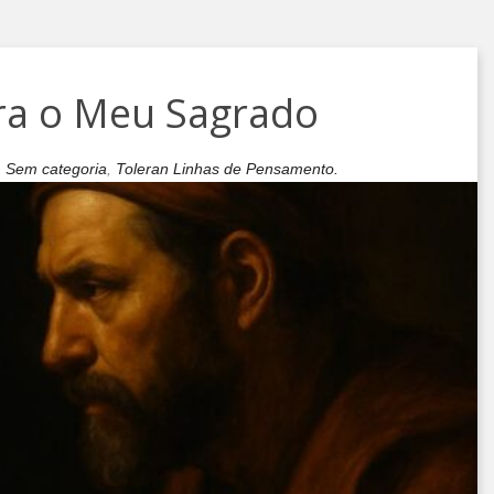
ra o Meu Sagrado
,
Sem categoria
,
Toleran Linhas de Pensamento.