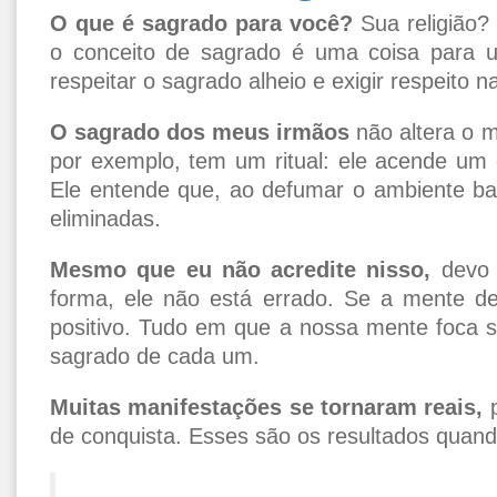
O que é sagrado para você?
Sua religião?
o conceito de sagrado é uma coisa para u
respeitar o sagrado alheio e exigir respeito 
O sagrado dos meus irmãos
não altera o 
por exemplo, tem um ritual: ele acende um 
Ele entende que, ao defumar o ambiente baf
eliminadas.
Mesmo que eu não acredite nisso,
devo 
forma, ele não está errado. Se a mente del
positivo. Tudo em que a nossa mente foca 
sagrado de cada um.
Muitas manifestações se tornaram reais,
p
de conquista. Esses são os resultados quand