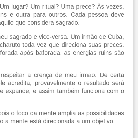
 Um lugar? Um ritual? Uma prece? Às vezes,
ns e outra para outros. Cada pessoa deve
naquilo que considera sagrado.
meu sagrado e vice-versa. Um irmão de Cuba,
charuto toda vez que direciona suas preces.
orada após baforada, as energias ruins são
respeitar a crença de meu irmão. De certa
e acredita, provavelmente o resultado será
se expande, e assim também funciona com o
ois o foco da mente amplia as possibilidades
o a mente está direcionada a um objetivo.