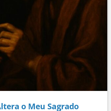
ltera o Meu Sagrado