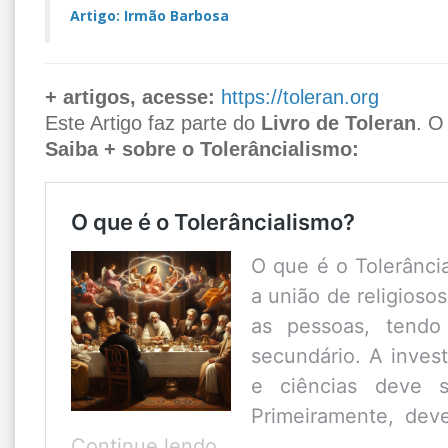
Artigo: Irmão Barbosa
+ artigos, acesse:
https://toleran.org
Este Artigo faz parte do
Livro de Toleran
. O
Saiba + sobre o Tolerâncialismo:
O que é o Tolerâncialismo?
O que é o Tolerânci
a união de religiosos
as pessoas, tendo 
secundário. A invest
e ciências deve s
Primeiramente, dev
O
Continue lendo