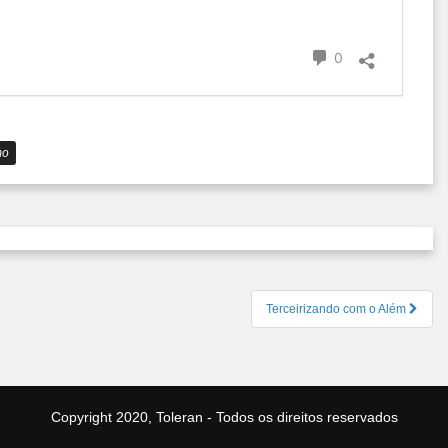
Comentário
0
mo
Terceirizando com o Além
Copyright 2020, Toleran - Todos os direitos reservados