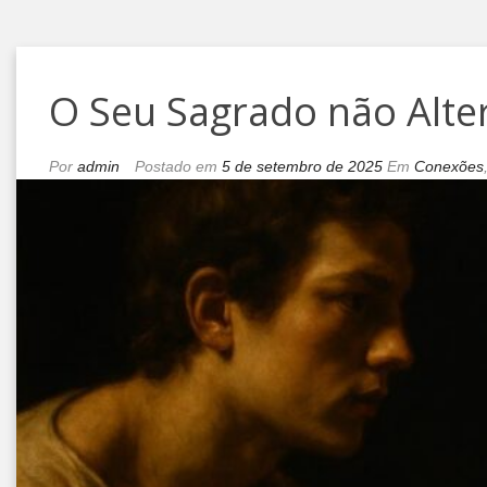
O Seu Sagrado não Alte
Por
admin
Postado em
5 de setembro de 2025
Em
Conexões