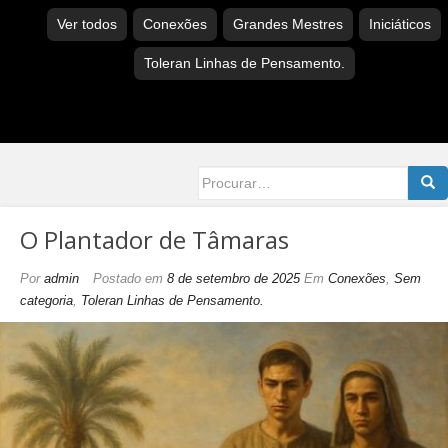
Ver todos
Conexões
Grandes Mestres
Iniciáticos
Toleran Linhas de Pensamento.
Searc
for:
O Plantador de Tâmaras
Por
admin
Postado em
8 de setembro de 2025
Em
Conexões
,
Sem
categoria
,
Toleran Linhas de Pensamento.