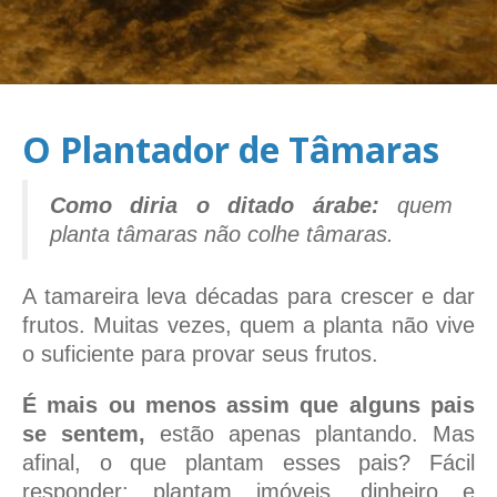
O Plantador de Tâmaras
Como diria o ditado árabe:
quem
planta tâmaras não colhe tâmaras.
A tamareira leva décadas para crescer e dar
frutos. Muitas vezes, quem a planta não vive
o suficiente para provar seus frutos.
É mais ou menos assim que alguns pais
se sentem,
estão apenas plantando. Mas
afinal, o que plantam esses pais? Fácil
responder: plantam imóveis, dinheiro e