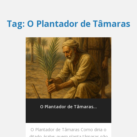
Tag:
O Plantador de Tâmaras
O Plantador de Tâmaras...
O Plantador de Tâmaras Como diria o
ditado árabe: quem planta tâmaras não