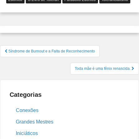
Navegação
Síndrome de Burnout e a Falta de Reconhecimento
de
Post
Toda mãe é uma fênix renascida.
Categorias
Conexões
Grandes Mestres
Iniciáticos