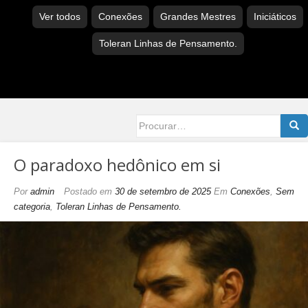
Ver todos
Conexões
Grandes Mestres
Iniciáticos
Toleran Linhas de Pensamento.
Searc
for:
O paradoxo hedônico em si
Por
admin
Postado em
30 de setembro de 2025
Em
Conexões
,
Sem
categoria
,
Toleran Linhas de Pensamento.