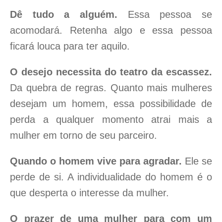
Dê tudo a alguém.
Essa pessoa se
acomodará. Retenha algo e essa pessoa
ficará louca para ter aquilo.
O desejo necessita do teatro da escassez.
Da quebra de regras. Quanto mais mulheres
desejam um homem, essa possibilidade de
perda a qualquer momento atrai mais a
mulher em torno de seu parceiro.
Quando o homem vive para agradar.
Ele se
perde de si. A individualidade do homem é o
que desperta o interesse da mulher.
O prazer de uma mulher para com um