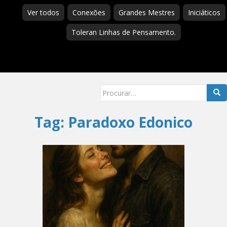
Ver todos
Conexões
Grandes Mestres
Iniciáticos
Toleran Linhas de Pensamento.
Searc
for:
Tag:
Paradoxo Edonico