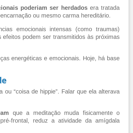
ionais poderiam ser herdados
era tratada
eencarnação ou mesmo carma hereditário.
cias emocionais intensas (como traumas)
 efeitos podem ser transmitidos às próximas
ças energéticas e emocionais. Hoje, há base
de
a ou “coisa de hippie”. Falar que ela alterava
ram
que a meditação muda fisicamente o
ré-frontal, reduz a atividade da amígdala