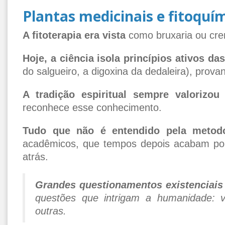
Plantas medicinais e fitoquí
A fitoterapia era vista
como bruxaria ou cren
Hoje, a ciência isola princípios ativos da
do salgueiro, a digoxina da dedaleira), prov
A tradição espiritual sempre valorizou
reconhece esse conhecimento.
Tudo que não é entendido pela metodol
acadêmicos, que tempos depois acabam por 
atrás.
Grandes questionamentos existenciais
questões que intrigam a humanidade: v
outras.