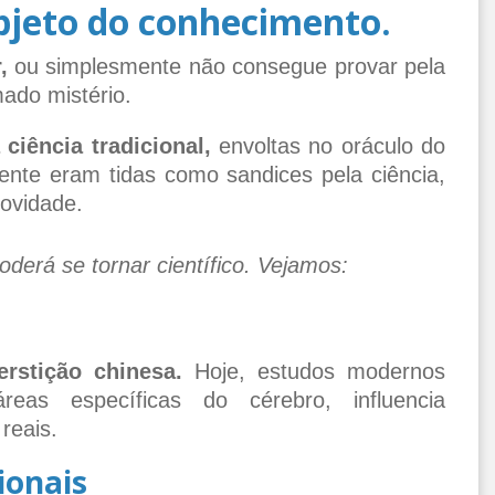
bjeto do conhecimento.
,
ou simplesmente não consegue provar pela
mado mistério.
ciência tradicional,
envoltas no oráculo do
ente eram tidas como sandices pela ciência,
novidade.
derá se tornar científico. Vejamos:
rstição chinesa.
Hoje, estudos modernos
as específicas do cérebro, influencia
reais.
ionais