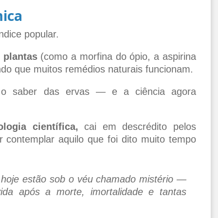
mica
dice popular.
s plantas
(como a morfina do ópio, a aspirina
ando que muitos remédios naturais funcionam.
o saber das ervas — e a ciência agora
ogia científica,
cai em descrédito pelos
contemplar aquilo que foi dito muito tempo
hoje estão sob o véu chamado mistério —
ida após a morte, imortalidade e tantas