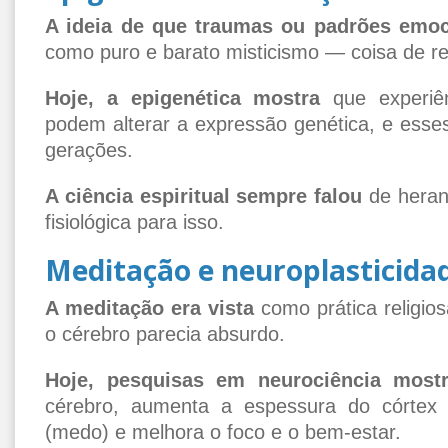
A ideia de que traumas ou padrões emoc
como puro e barato misticismo — coisa de r
Hoje, a epigenética mostra
que experiên
podem alterar a expressão genética, e esses
gerações.
A ciência espiritual sempre falou
de heran
fisiológica para isso.
Meditação e neuroplasticida
A meditação era vista
como prática religios
o cérebro parecia absurdo.
Hoje, pesquisas em neurociência most
cérebro, aumenta a espessura do córtex p
(medo) e melhora o foco e o bem-estar.