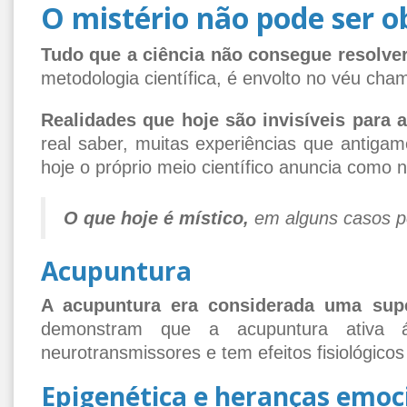
O mistério não pode ser o
Tudo que a ciência não consegue resolver
metodologia científica, é envolto no véu cha
Realidades que hoje são invisíveis para a 
real saber, muitas experiências que antigam
hoje o próprio meio científico anuncia como 
O que hoje é místico,
em alguns casos po
Acupuntura
A acupuntura era considerada uma supe
demonstram que a acupuntura ativa áre
neurotransmissores e tem efeitos fisiológicos 
Epigenética e heranças emoc