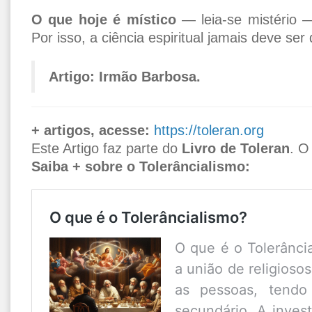
O que hoje é místico
— leia-se mistério —
Por isso, a ciência espiritual jamais deve se
Artigo: Irmão Barbosa.
+ artigos, acesse:
https://toleran.org
Este Artigo faz parte do
Livro de Toleran
. O
Saiba + sobre o Tolerâncialismo:
O que é o Tolerâncialismo?
O que é o Tolerânci
a união de religiosos
as pessoas, tendo 
secundário. A invest