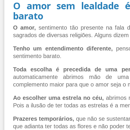
O amor sem lealdade é
barato
O amor,
sentimento tão presente na fala de
sagrados de diversas religiões. Alguns dizem
Tenho um entendimento diferente,
penso
sentimento barato.
Toda escolha é precedida de uma per
automaticamente abrimos mão de uma p
complemento maior para que o amor seja o m
Ao escolher uma estrela no céu,
abrimos m
Pois a ilusão de ter todas as estrelas é a me
Prazeres temporários,
que não se sustenta
que adianta ter todas as flores e não poder