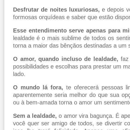
Desfrutar de noites luxuriosas,
e depois v
formosas orquídeas e saber que estão dispo
Esse entendimento serve apenas para m
lealdade é o mais sublime de todos os senti
torna a maior das bênçãos destinadas a um
O amor, quando incluso de lealdade,
faz
possibilidades e escolhas para prestar um ma
lado.
O mundo lá fora,
te oferecerá pessoas li
aparentemente seria melhor do que sua op
ou à bem-amada torna o amor um sentimento
Sem a lealdade,
o amor vira bagunça. É ap
você quer ser amigo de todos, se divertir c