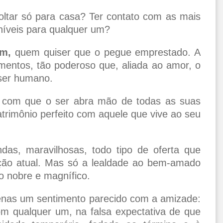
oltar só para casa? Ter contato com as mais
níveis para qualquer um?
im,
quem quiser que o pegue emprestado. A
mentos, tão poderoso que, aliada ao amor, o
 ser humano.
 com que o ser abra mão de todas as suas
trimônio perfeito com aquele que vive ao seu
ndas, maravilhosas, todo tipo de oferta que
ção atual. Mas só a lealdade ao bem-amado
 nobre e magnífico.
enas um sentimento parecido com a amizade:
om qualquer um, na falsa expectativa de que