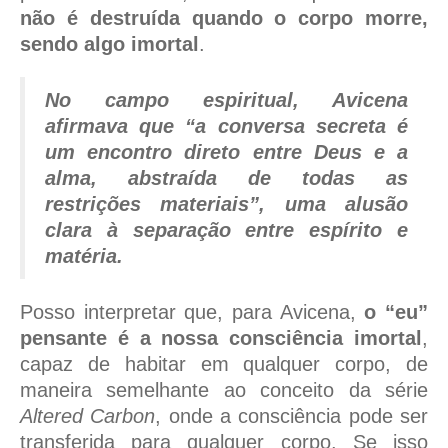
não é destruída quando o corpo morre,
sendo algo imortal
.
No campo espiritual, Avicena
afirmava que “a conversa secreta é
um encontro direto entre Deus e a
alma, abstraída de todas as
restrições materiais”, uma alusão
clara à separação entre espírito e
matéria.
Posso interpretar que, para Avicena,
o “eu”
pensante é a nossa consciência imortal
,
capaz de habitar em qualquer corpo, de
maneira semelhante ao conceito da série
Altered Carbon
, onde a consciência pode ser
transferida para qualquer corpo. Se isso