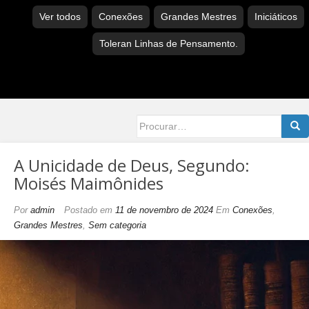
Ver todos
Conexões
Grandes Mestres
Iniciáticos
Toleran Linhas de Pensamento.
Searc
for:
A Unicidade de Deus, Segundo:
Moisés Maimônides
Por
admin
Postado em
11 de novembro de 2024
Em
Conexões
,
Grandes Mestres
,
Sem categoria