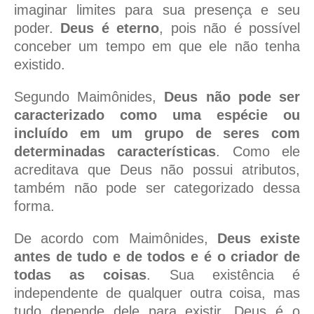
imaginar limites para sua presença e seu
poder.
Deus é eterno
, pois não é possível
conceber um tempo em que ele não tenha
existido.
Segundo Maimônides,
Deus não pode ser
caracterizado como uma espécie ou
incluído em um grupo de seres com
determinadas características
. Como ele
acreditava que Deus não possui atributos,
também não pode ser categorizado dessa
forma.
De acordo com Maimônides,
Deus existe
antes de tudo e de todos e é o criador de
todas as coisas
. Sua existência é
independente de qualquer outra coisa, mas
tudo depende dele para existir. Deus é o