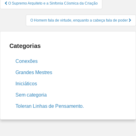
Navegação
O Supremo Arquiteto e a Sinfonia Cósmica da Criação
de
Post
O Homem fala de virtude, enquanto a cabeça fala de poder
Categorias
Conexões
Grandes Mestres
Iniciáticos
Sem categoria
Toleran Linhas de Pensamento.