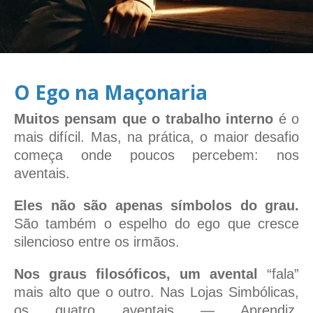
O Ego na Maçonaria
Muitos pensam que o trabalho interno
é o
mais difícil. Mas, na prática, o maior desafio
começa onde poucos percebem: nos
aventais.
Eles não são apenas símbolos do grau.
São também o espelho do ego que cresce
silencioso entre os irmãos.
Nos graus filosóficos, um avental
“fala”
mais alto que o outro. Nas Lojas Simbólicas,
os quatro aventais — Aprendiz,