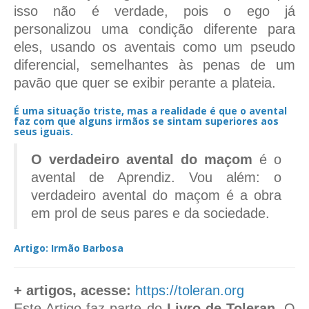
isso não é verdade, pois o ego já
personalizou uma condição diferente para
eles, usando os aventais como um pseudo
diferencial, semelhantes às penas de um
pavão que quer se exibir perante a plateia.
É uma situação triste,
mas a realidade é que o avental
faz com que alguns irmãos se sintam superiores aos
seus iguais.
O verdadeiro avental do maçom
é o
avental de Aprendiz. Vou além: o
verdadeiro avental do maçom é a obra
em prol de seus pares e da sociedade.
Artigo: Irmão Barbosa
+ artigos, acesse:
https://toleran.org
Este Artigo faz parte do
Livro de Toleran
. O