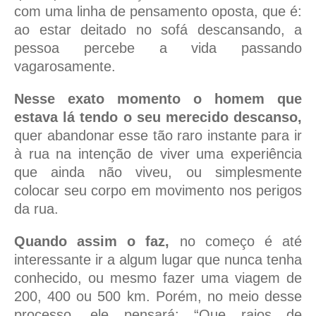
com uma linha de pensamento oposta, que é:
ao estar deitado no sofá descansando, a
pessoa percebe a vida passando
vagarosamente.
Nesse exato momento o homem que
estava lá tendo o seu merecido descanso,
quer abandonar esse tão raro instante para ir
à rua na intenção de viver uma experiência
que ainda não viveu, ou simplesmente
colocar seu corpo em movimento nos perigos
da rua.
Quando assim o faz,
no começo é até
interessante ir a algum lugar que nunca tenha
conhecido, ou mesmo fazer uma viagem de
200, 400 ou 500 km. Porém, no meio desse
processo, ele pensará: “Que raios de