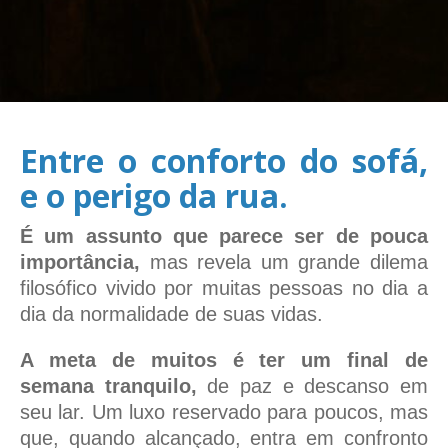
Entre o conforto do sofá,
e o perigo da rua.
É um assunto que parece ser de pouca
importância,
mas revela um grande dilema
filosófico vivido por muitas pessoas no dia a
dia da normalidade de suas vidas.
A meta de muitos é ter um final de
semana tranquilo,
de paz e descanso em
seu lar. Um luxo reservado para poucos, mas
que, quando alcançado, entra em confronto