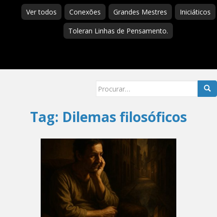
Ver todos
Conexões
Grandes Mestres
Iniciáticos
Toleran Linhas de Pensamento.
Searc
for:
Tag:
Dilemas filosóficos