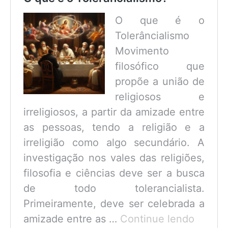
O que é o
Tolerâncialismo
Movimento
filosófico que
propõe a união de
religiosos e
irreligiosos, a partir da amizade entre
as pessoas, tendo a religião e a
irreligião como algo secundário. A
investigação nos vales das religiões,
filosofia e ciências deve ser a busca
de todo tolerancialista.
Primeiramente, deve ser celebrada a
O
amizade entre as …
Continue lendo