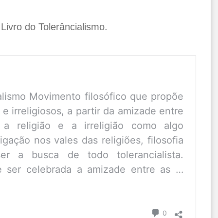
 Livro do Tolerâncialismo.
alismo Movimento filosófico que propõe
 e irreligiosos, a partir da amizade entre
a religião e a irreligião como algo
igação nos vales das religiões, filosofia
er a busca de todo tolerancialista.
e ser celebrada a amizade entre as …
Comentário
0