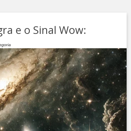
gra e o Sinal Wow:
egoria