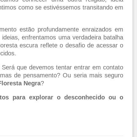
sentimos como se estivéssemos transitando em
mento estão profundamente enraizados em
ideias, enfrentamos uma verdadeira batalha
resta escura reflete o desafio de acessar o
cidos.
e. Será que devemos tentar entrar em contato
formas de pensamento? Ou seria mais seguro
Floresta Negra
?
tos para explorar o desconhecido ou o