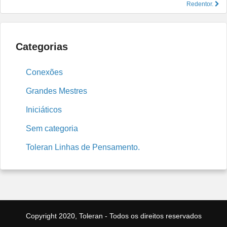
de
Redentor.
Post
Categorias
Conexões
Grandes Mestres
Iniciáticos
Sem categoria
Toleran Linhas de Pensamento.
Copyright 2020, Toleran - Todos os direitos reservados