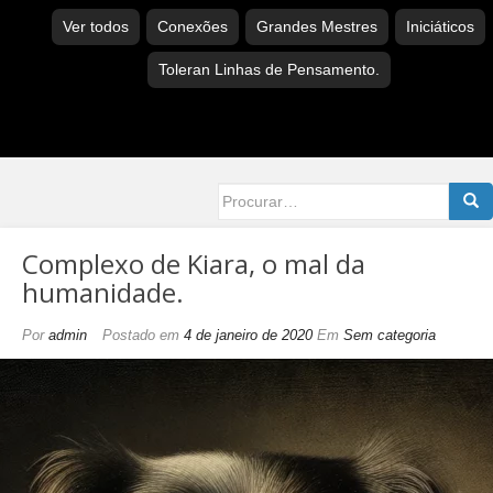
Ver todos
Conexões
Grandes Mestres
Iniciáticos
Toleran Linhas de Pensamento.
Searc
for:
Complexo de Kiara, o mal da
humanidade.
Por
admin
Postado em
4 de janeiro de 2020
Em
Sem categoria