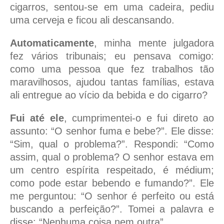
cigarros, sentou-se em uma cadeira, pediu
uma cerveja e ficou ali descansando.
Automaticamente
, minha mente julgadora
fez vários tribunais; eu pensava comigo:
como uma pessoa que fez trabalhos tão
maravilhosos, ajudou tantas famílias, estava
ali entregue ao vício da bebida e do cigarro?
Fui até ele
, cumprimentei-o e fui direto ao
assunto: “O senhor fuma e bebe?”. Ele disse:
“Sim, qual o problema?”. Respondi: “Como
assim, qual o problema? O senhor estava em
um centro espírita respeitado, é médium;
como pode estar bebendo e fumando?”. Ele
me perguntou: “O senhor é perfeito ou está
buscando a perfeição?”. Tomei a palavra e
disse: “Nenhuma coisa nem outra”.