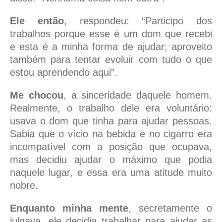
Ele então
, respondeu: “Participo dos
trabalhos porque esse é um dom que recebi
e esta é a minha forma de ajudar; aproveito
também para tentar evoluir com tudo o que
estou aprendendo aqui”.
Me chocou
, a sinceridade daquele homem.
Realmente, o trabalho dele era voluntário:
usava o dom que tinha para ajudar pessoas.
Sabia que o vício na bebida e no cigarro era
incompatível com a posição que ocupava,
mas decidiu ajudar o máximo que podia
naquele lugar, e essa era uma atitude muito
nobre.
Enquanto minha mente
, secretamente o
julgava, ele decidia trabalhar para ajudar as