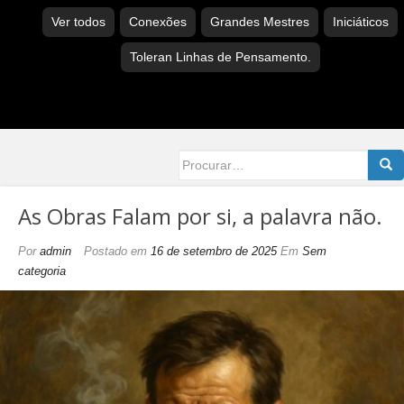
Ver todos
Conexões
Grandes Mestres
Iniciáticos
Toleran Linhas de Pensamento.
Searc
for:
As Obras Falam por si, a palavra não.
Por
admin
Postado em
16 de setembro de 2025
Em
Sem
categoria