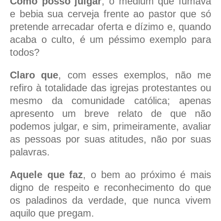
Como posso julgar
, o médium que fumava
e bebia sua cerveja frente ao pastor que só
pretende arrecadar oferta e dízimo e, quando
acaba o culto, é um péssimo exemplo para
todos?
Claro que
, com esses exemplos, não me
refiro à totalidade das igrejas protestantes ou
mesmo da comunidade católica; apenas
apresento um breve relato de que não
podemos julgar, e sim, primeiramente, avaliar
as pessoas por suas atitudes, não por suas
palavras.
Aquele que faz
, o bem ao próximo é mais
digno de respeito e reconhecimento do que
os paladinos da verdade, que nunca vivem
aquilo que pregam.