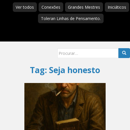
Ver todos
Conexões
Grandes Mestres
Iniciáticos
Toleran Linhas de Pensamento.
Searc
for:
Tag:
Seja honesto