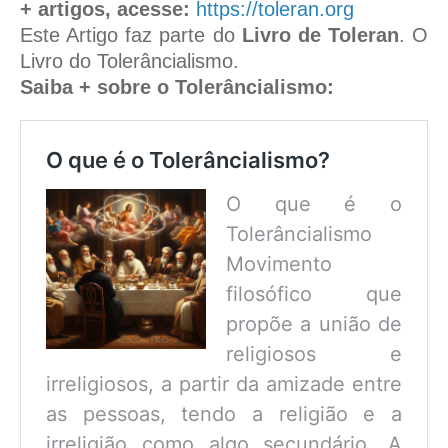
+ artigos, acesse:
https://toleran.org
Este Artigo faz parte do
Livro de Toleran
. O
Livro do Tolerâncialismo.
Saiba + sobre o Tolerâncialismo:
O que é o Tolerâncialismo?
O que é o
Tolerâncialismo
Movimento
filosófico que
propõe a união de
religiosos e
irreligiosos, a partir da amizade entre
as pessoas, tendo a religião e a
irreligião como algo secundário. A