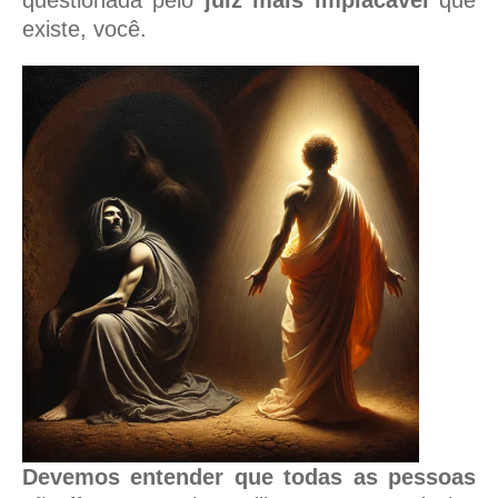
questionada pelo
juiz mais implacável
que
existe, você.
Devemos entender que todas as pessoas