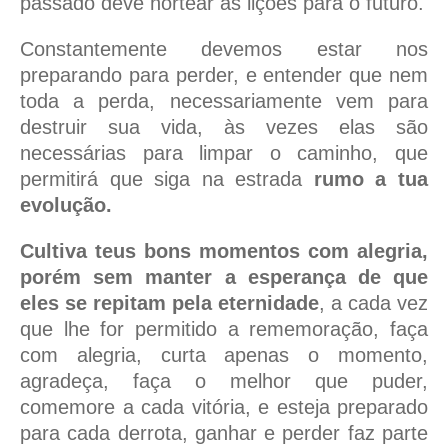
passado deve nortear as lições para o futuro.
Constantemente devemos estar nos
preparando para perder, e entender que nem
toda a perda, necessariamente vem para
destruir sua vida, às vezes elas são
necessárias para limpar o caminho, que
permitirá que siga na estrada
rumo a tua
evolução.
Cultiva teus bons momentos com alegria,
porém sem manter a esperança de que
eles se repitam pela eternidade
, a cada vez
que lhe for permitido a rememoração, faça
com alegria, curta apenas o momento,
agradeça, faça o melhor que puder,
comemore a cada vitória, e esteja preparado
para cada derrota, ganhar e perder faz parte