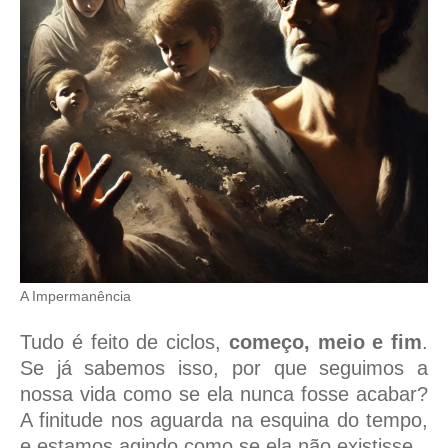
A Impermanência
Tudo é feito de ciclos,
começo, meio e fim
.
Se já sabemos isso, por que seguimos a
nossa vida como se ela nunca fosse acabar?
A finitude nos aguarda na esquina do tempo,
e estamos agindo como se ela não existisse.