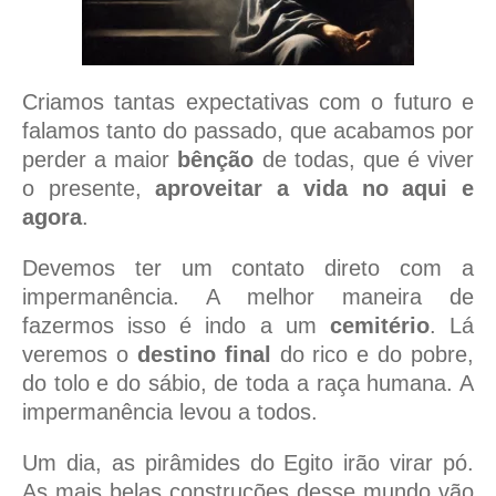
Criamos tantas expectativas com o futuro e
falamos tanto do passado, que acabamos por
perder a maior
bênção
de todas, que é viver
o presente,
aproveitar a vida no aqui e
agora
.
Devemos ter um contato direto com a
impermanência. A melhor maneira de
fazermos isso é indo a um
cemitério
. Lá
veremos o
destino final
do rico e do pobre,
do tolo e do sábio, de toda a raça humana. A
impermanência levou a todos.
Um dia, as pirâmides do Egito irão virar pó.
As mais belas construções desse mundo vão