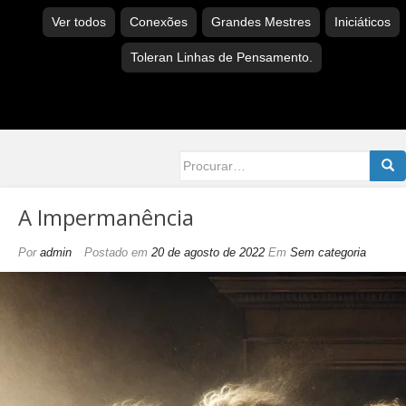
Ver todos
Conexões
Grandes Mestres
Iniciáticos
Toleran Linhas de Pensamento.
Searc
for:
A Impermanência
Por
admin
Postado em
20 de agosto de 2022
Em
Sem categoria