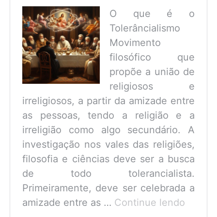
O que é o
Tolerâncialismo
Movimento
filosófico que
propõe a união de
religiosos e
irreligiosos, a partir da amizade entre
as pessoas, tendo a religião e a
irreligião como algo secundário. A
investigação nos vales das religiões,
filosofia e ciências deve ser a busca
de todo tolerancialista.
Primeiramente, deve ser celebrada a
O
amizade entre as …
Continue lendo
que