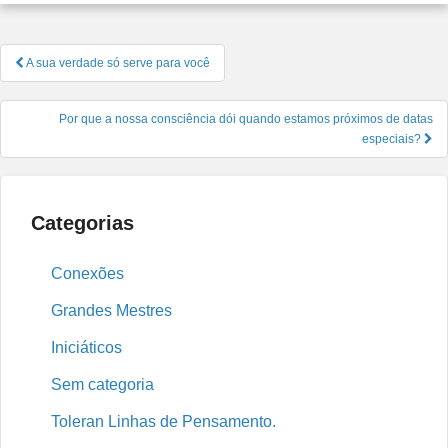
Navegação
A sua verdade só serve para você
de
Post
Por que a nossa consciência dói quando estamos próximos de datas
especiais?
Categorias
Conexões
Grandes Mestres
Iniciáticos
Sem categoria
Toleran Linhas de Pensamento.