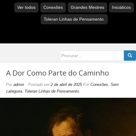
Ver todos
Conexões
Grandes Mestres
Iniciáticos
Toleran Linhas de Pensamento.
Searc
for:
A Dor Como Parte do Caminho
Por
admin
Postado em
2 de abril de 2025
Em
Conexões
,
Sem
categoria
,
Toleran Linhas de Pensamento.