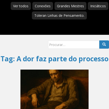
Ver todos
Conexões
Grandes Mestres
Iniciáticos
Toleran Linhas de Pensamento.
Searc
for:
Tag:
A dor faz parte do processo