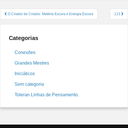
Navegação
O Criador do Criador: Matéria Escura e Energia Escura
113
de
Post
Categorias
Conexões
Grandes Mestres
Iniciáticos
Sem categoria
Toleran Linhas de Pensamento.