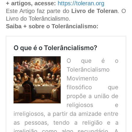
+ artigos, acesse:
https://toleran.org
Este Artigo faz parte do
Livro de Toleran
. O
Livro do Tolerâncialismo.
Saiba + sobre o Tolerâncialismo:
O que é o Tolerâncialismo?
O que é o
Tolerâncialismo
Movimento
filosófico que
propõe a união de
religiosos e
irreligiosos, a partir da amizade entre
as pessoas, tendo a religião e a
irreligião como algo secundário. A