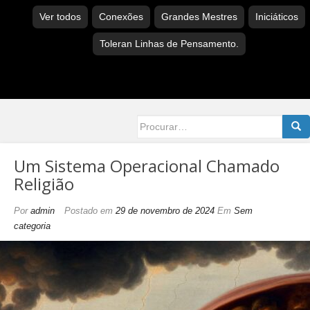
Ver todos
Conexões
Grandes Mestres
Iniciáticos
Toleran Linhas de Pensamento.
Searc
for:
Um Sistema Operacional Chamado
Religião
Por
admin
Postado em
29 de novembro de 2024
Em
Sem
categoria