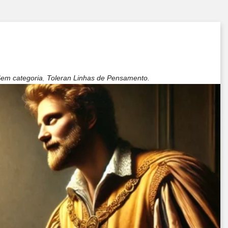
em categoria
,
Toleran Linhas de Pensamento.