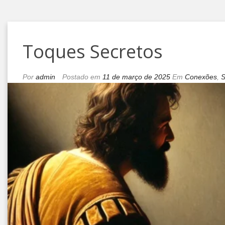
Toques Secretos
Por
admin
Postado em
11 de março de 2025
Em
Conexões
,
S