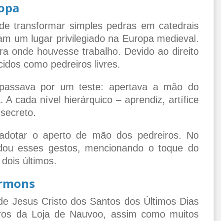
ropa
e transformar simples pedras em catedrais
m um lugar privilegiado na Europa medieval.
ara onde houvesse trabalho. Devido ao direito
cidos como pedreiros livres.
 passava por um teste: apertava a mão do
A cada nível hierárquico – aprendiz, artífice
secreto.
 adotar o aperto de mão dos pedreiros. No
dou esses gestos, mencionando o toque do
 dois últimos.
órmons
de Jesus Cristo dos Santos dos Últimos Dias
os da Loja de Nauvoo, assim como muitos