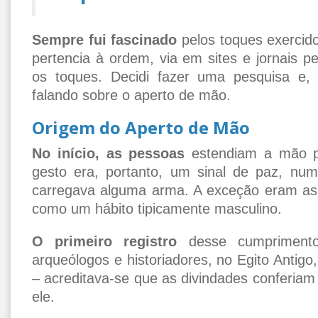
Sempre fui fascinado
pelos toques exerci
pertencia à ordem, via em sites e jornais p
os toques. Decidi fazer uma pesquisa e, v
falando sobre o aperto de mão.
Origem do Aperto de Mão
No início, as pessoas
estendiam a mão p
gesto era, portanto, um sinal de paz, n
carregava alguma arma. A exceção eram as 
como um hábito tipicamente masculino.
O primeiro registro
desse cumprimento 
arqueólogos e historiadores, no Egito Antigo
– acreditava-se que as divindades conferia
ele.