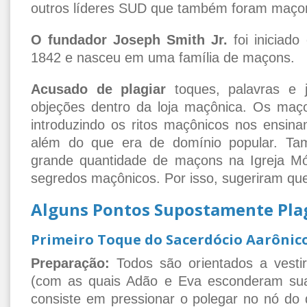
outros líderes SUD que também foram maço
O fundador Joseph Smith Jr.
foi iniciad
1842 e nasceu em uma família de maçons.
Acusado de plagiar
toques, palavras e 
objeções dentro da loja maçônica. Os maço
introduzindo os ritos maçônicos nos ensina
além do que era de domínio popular. Ta
grande quantidade de maçons na Igreja Mó
segredos maçônicos. Por isso, sugeriram que 
Alguns Pontos Supostamente Pla
Primeiro Toque do Sacerdócio Aarônic
Preparação:
Todos são orientados a vestir
(com as quais Adão e Eva esconderam sua
consiste em pressionar o polegar no nó do 