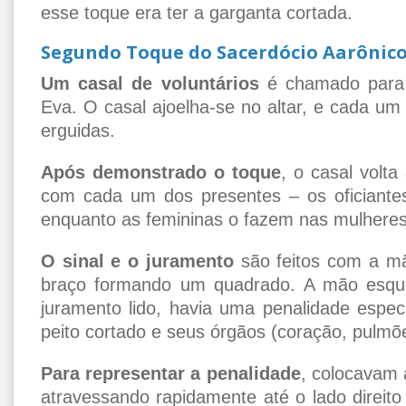
esse toque era ter a garganta cortada.
Segundo Toque do Sacerdócio Aarônic
Um casal de voluntários
é chamado para i
Eva. O casal ajoelha-se no altar, e cada um
erguidas.
Após demonstrado o toque
, o casal volta
com cada um dos presentes – os oficiante
enquanto as femininas o fazem nas mulheres
O sinal e o juramento
são feitos com a mã
braço formando um quadrado. A mão esqu
juramento lido, havia uma penalidade espec
peito cortado e seus órgãos (coração, pulmõe
Para representar a penalidade
, colocavam 
atravessando rapidamente até o lado direit