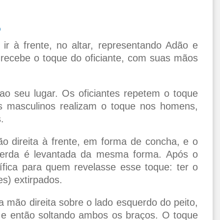
o
r à frente, no altar, representando Adão e
 recebe o toque do oficiante, com suas mãos
 ao seu lugar. Os oficiantes repetem o toque
s masculinos realizam o toque nos homens,
.
o direita à frente, em forma de concha, e o
erda é levantada da mesma forma. Após o
ífica para quem revelasse esse toque: ter o
s) extirpados.
a mão direita sobre o lado esquerdo do peito,
o e então soltando ambos os braços. O toque