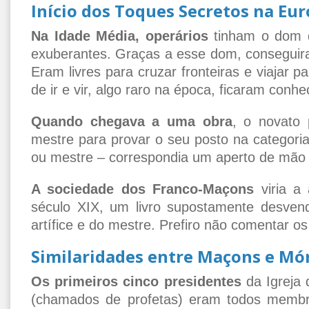
Início dos Toques Secretos na Eu
Na Idade Média, operários
tinham o dom d
exuberantes. Graças a esse dom, conseguira
Eram livres para cruzar fronteiras e viajar p
de ir e vir, algo raro na época, ficaram conhe
Quando chegava a uma obra
, o novato
mestre para provar o seu posto na categoria. 
ou mestre – correspondia um aperto de mão 
A sociedade dos Franco-Maçons
viria a
século XIX, um livro supostamente desven
artífice e do mestre. Prefiro não comentar os
Similaridades entre Maçons e M
Os primeiros cinco presidentes
da Igreja 
(chamados de profetas) eram todos membr