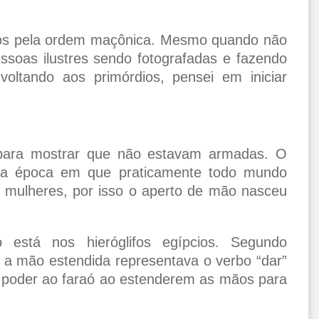
dos pela ordem maçônica. Mesmo quando não
essoas ilustres sendo fotografadas e fazendo
oltando aos primórdios, pensei em iniciar
ara mostrar que não estavam armadas. O
uma época em que praticamente todo mundo
mulheres, por isso o aperto de mão nasceu
está nos hieróglifos egípcios. Segundo
, a mão estendida representava o verbo “dar”
m poder ao faraó ao estenderem as mãos para