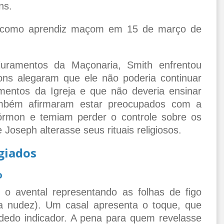
ns.
o como aprendiz maçom em 15 de março de
juramentos da Maçonaria, Smith enfrentou
ns alegaram que ele não poderia continuar
mentos da Igreja e que não deveria ensinar
mbém afirmaram estar preocupados com a
rmon e temiam perder o controle sobre os
Joseph alterasse seus rituais religiosos.
giados
o
 o avental representando as folhas de figo
 nudez). Um casal apresenta o toque, que
dedo indicador. A pena para quem revelasse