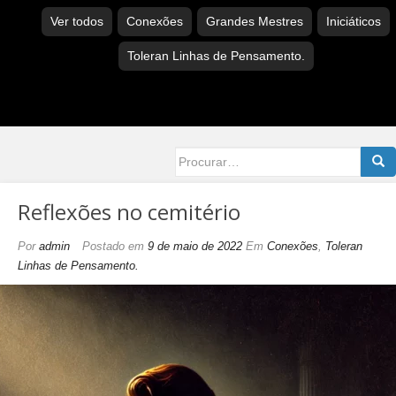
Ver todos
Conexões
Grandes Mestres
Iniciáticos
Toleran Linhas de Pensamento.
Searc
for:
Reflexões no cemitério
Por
admin
Postado em
9 de maio de 2022
Em
Conexões
,
Toleran
Linhas de Pensamento.