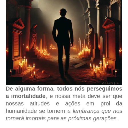
De alguma forma, todos nós perseguimos
a imortalidade
, e nossa meta deve ser que
nossas atitudes e ações em prol da
humanidade se tornem
a lembrança que nos
tornará imortais para as próximas gerações.