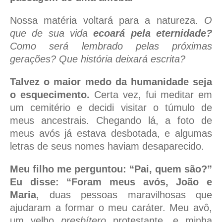
Nossa matéria voltará para a natureza.
O
que de sua vida
ecoará pela eternidade?
Como será lembrado pelas próximas
gerações? Que história deixará escrita?
Talvez o maior medo da humanidade seja
o esquecimento.
Certa vez, fui meditar em
um cemitério e decidi visitar o túmulo de
meus ancestrais. Chegando lá, a foto de
meus avós já estava desbotada, e algumas
letras de seus nomes haviam desaparecido.
Meu filho me perguntou: “Pai, quem são?”
Eu disse: “Foram meus avós, João e
Maria
, duas pessoas maravilhosas que
ajudaram a formar o meu caráter. Meu avô,
um velho
presbítero
protestante, e minha