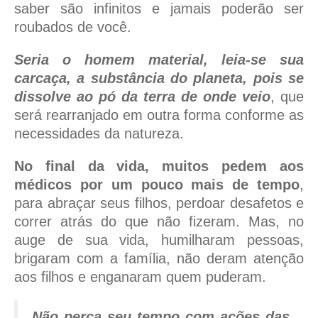
saber são infinitos e jamais poderão ser
roubados de você.
Seria o homem material, leia-se sua
carcaça, a substância do planeta, pois se
dissolve ao pó da terra de onde veio
, que
será rearranjado em outra forma conforme as
necessidades da natureza.
No final da vida, muitos pedem aos
médicos por um pouco mais de tempo
,
para abraçar seus filhos, perdoar desafetos e
correr atrás do que não fizeram. Mas, no
auge de sua vida, humilharam pessoas,
brigaram com a família, não deram atenção
aos filhos e enganaram quem puderam.
Não perca seu tempo com ações das