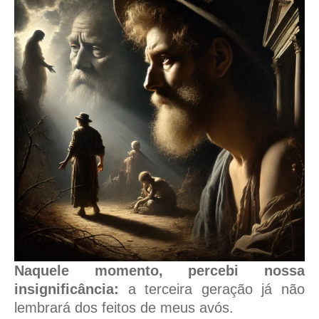
Naquele momento, percebi nossa
insignificância:
a terceira geração já não
lembrará dos feitos de meus avós.