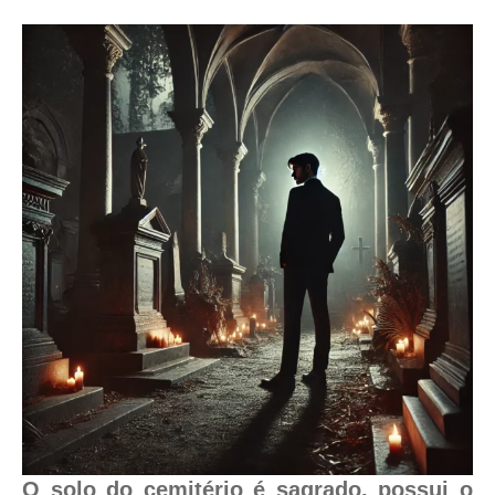
O solo do cemitério é sagrado, possui o