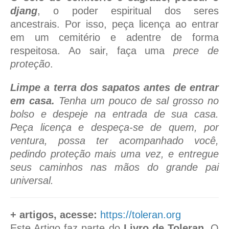
djang
, o poder espiritual dos seres
ancestrais. Por isso, peça licença ao entrar
em um cemitério e adentre de forma
respeitosa. Ao sair, faça uma
prece de
proteção
.
Limpe a terra dos sapatos antes de entrar
em casa.
Tenha um pouco de sal grosso no
bolso e despeje na entrada de sua casa.
Peça licença e despeça-se de quem, por
ventura, possa ter acompanhado você,
pedindo proteção mais uma vez, e entregue
seus caminhos nas mãos do grande pai
universal.
+ artigos, acesse:
https://toleran.org
Este Artigo faz parte do
Livro de Toleran
. O